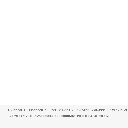
ГЛАВНАЯ
|
ПРИЗНАНИЯ
|
КАРТА САЙТА
|
СТАТЬИ О ЛЮБВИ
|
ОБРАТНАЯ
Copyright © 2011-2026
признание-любви.ру
| Все права защищены.