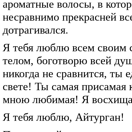
ароматные волосы, в котор
несравнимо прекрасней все
дотрагивался.
Я тебя люблю всем своим 
телом, боготворю всей душ
никогда не сравнится, ты е
свете! Ты самая присамая 
мною любимая! Я восхища
Я тебя люблю, Айтурган!