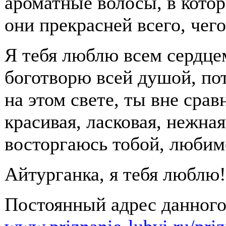
ароматные волосы, в котор
они прекрасней всего, чего
Я тебя люблю всем сердце
боготворю всей душой, пот
на этом свете, ты вне срав
красивая, ласковая, нежна
восторгаюсь тобой, любим
Айтурганка, я тебя люблю!
Постоянный адрес данного