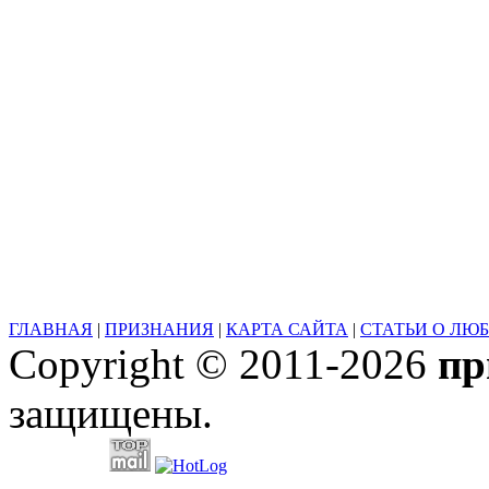
ГЛАВНАЯ
|
ПРИЗНАНИЯ
|
КАРТА САЙТА
|
СТАТЬИ О ЛЮ
Copyright © 2011-2026
пр
защищены.