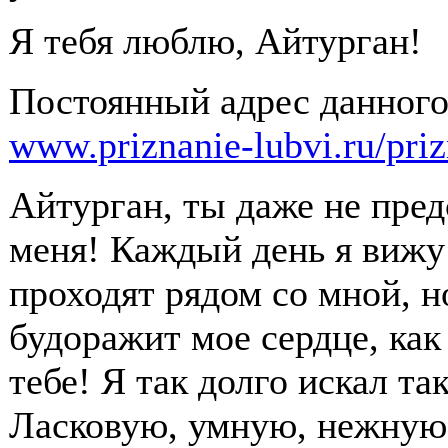
Я тебя люблю, Айтурган!
Постоянный адрес данного
www.priznanie-lubvi.ru/pri
Айтурган, ты даже не пред
меня! Каждый день я вижу
проходят рядом со мной, н
будоражит мое сердце, как
тебе! Я так долго искал та
Ласковую, умную, нежную,