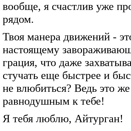
вообще, я счастлив уже про
рядом.
Твоя манера движений - эт
настоящему завораживающе:
грация, что даже захватыв
стучать еще быстрее и быс
не влюбиться? Ведь это же
равнодушным к тебе!
Я тебя люблю, Айтурган!