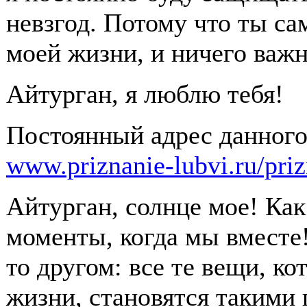
невзгод. Потому что ты са
моей жизни, и ничего важн
Айтурган, я люблю тебя!
Постоянный адрес данного
www.priznanie-lubvi.ru/pri
Айтурган, солнце мое! Как
моменты, когда мы вместе!
то другом: все те вещи, к
жизни, становятся такими