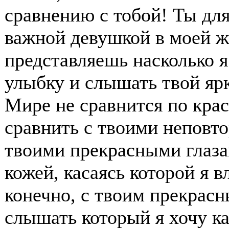
сравнению с тобой! Ты для
важной девушкой в моей ж
представляешь насколько 
улыбку и слышать твой ярк
Мире не сравнится по крас
сравнить с твоими неповт
твоими прекрасными глаза
кожей, касаясь которой я 
конечно, с твоим прекрас
слышать который я хочу к