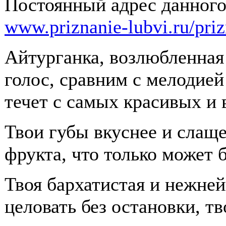
Постоянный адрес данного
www.priznanie-lubvi.ru/pri
Айтурганка, возлюбленная
голос, сравним с мелодией
течет с самых красивых и
Твои губы вкуснее и слаще
фрукта, что только может б
Твоя бархатистая и нежней
целовать без остановки, т