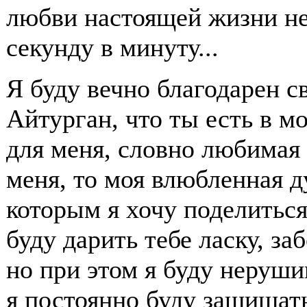
любви настоящей жизни нет
секунду в минуту...
Я буду вечно благодарен св
Айтурган, что ты есть в м
для меня, словно любимая 
меня, то моя влюбленная д
которым я хочу поделиться 
буду дарить тебе ласку, за
но при этом я буду неруши
я постоянно буду защищать