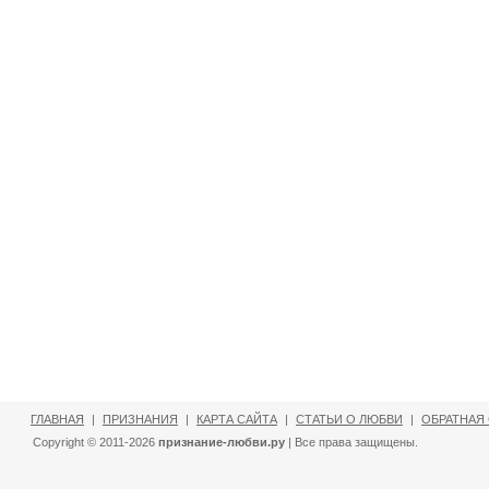
ГЛАВНАЯ
|
ПРИЗНАНИЯ
|
КАРТА САЙТА
|
СТАТЬИ О ЛЮБВИ
|
ОБРАТНАЯ
Copyright © 2011-2026
признание-любви.ру
| Все права защищены.