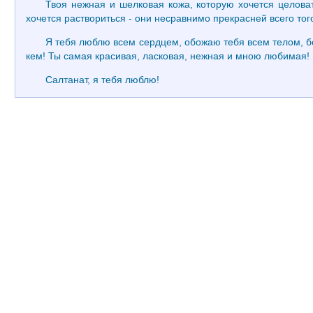
Твоя нежная и шелковая кожа, которую хочется целова
хочется раствориться - они несравнимо прекрасней всего того
Я тебя люблю всем сердцем, обожаю тебя всем телом, бо
кем! Ты самая красивая, ласковая, нежная и мною любимая!
Салтанат, я тебя люблю!