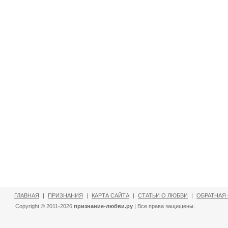
ГЛАВНАЯ
|
ПРИЗНАНИЯ
|
КАРТА САЙТА
|
СТАТЬИ О ЛЮБВИ
|
ОБРАТНАЯ
Copyright © 2011-2026
признание-любви.ру
| Все права защищены.