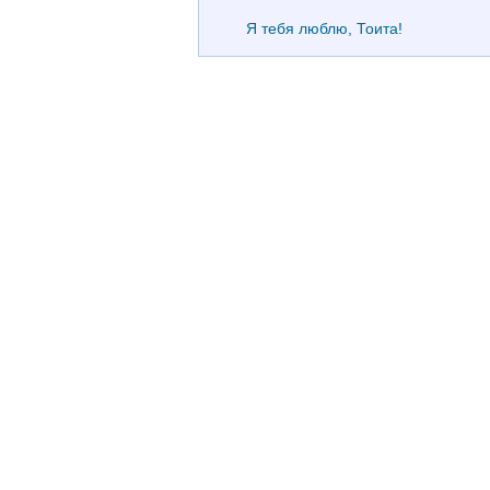
Я тебя люблю, Тоита!