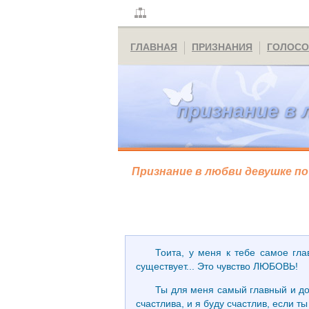
ГЛАВНАЯ
ПРИЗНАНИЯ
ГОЛОСО
признание в 
Признание в любви девушке по
Тоита, у меня к тебе самое гла
существует... Это чувство ЛЮБОВЬ!
Ты для меня самый главный и дор
счастлива, и я буду счастлив, если т