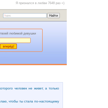
Я признался в любви 7648 раз =)
твоей любимой девушки
оторого человек не живет, а только
желаю, чтобы ты стала по-настоящему