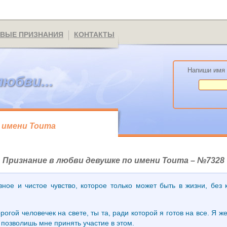
ВЫЕ ПРИЗНАНИЯ
КОНТАКТЫ
Напиши имя 
любви...
 имени Тоита
Признание в любви девушке по имени Тоита – №7328
вное и чистое чувство, которое только может быть в жизни, без к
огой человечек на свете, ты та, ради которой я готов на все. Я 
ы позволишь мне принять участие в этом.