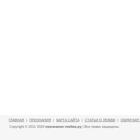
ГЛАВНАЯ
|
ПРИЗНАНИЯ
|
КАРТА САЙТА
|
СТАТЬИ О ЛЮБВИ
|
ОБРАТНАЯ
Copyright © 2011-2026
признание-любви.ру
| Все права защищены.