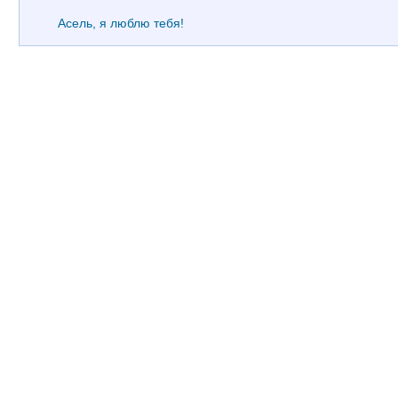
Асель, я люблю тебя!