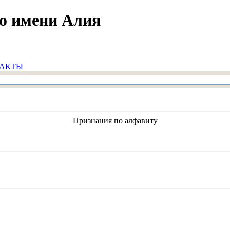
по имени Алия
АКТЫ
Признания по алфавиту