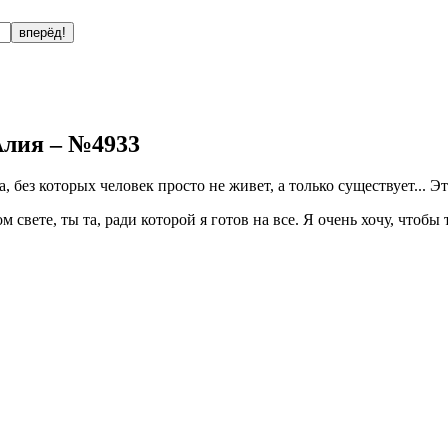
Алия – №4933
, без которых человек просто не живет, а только существует...
вете, ты та, ради которой я готов на все. Я очень хочу, чтобы т