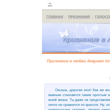
ГЛАВНАЯ
ПРИЗНАНИЯ
ГОЛОСО
признание в 
Признание в любви девушке по
Оксана, дорогая моя! Как же мн
важным становится таким простым и
моей жизни. Ты даже не представляе
ничто не сравнится по красоте. Ну, е
прекрасными глазами, твоими непо