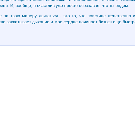
зни. И, вообще, я счастлив уже просто осознавая, что ты рядом.
е на твою манеру двигаться - это то, что поистине женственно 
 даже захватывает дыхание и мое сердце начинает биться еще быстр