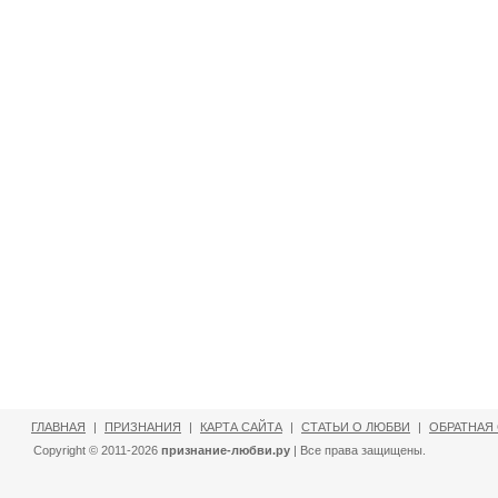
ГЛАВНАЯ
|
ПРИЗНАНИЯ
|
КАРТА САЙТА
|
СТАТЬИ О ЛЮБВИ
|
ОБРАТНАЯ
Copyright © 2011-2026
признание-любви.ру
| Все права защищены.