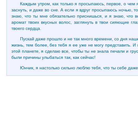
Каждым утром, как только я просыпаюсь, первое, о чем 
заснуть, и даже во сне. А если я вдруг просыпаюсь ночью, т
знаю, что ты мне обязательно приснишься, и я знаю, что вс
аромат твоих вкусных волос, заглянуть в твои сияющие гла
твоего сердца.
Пускай даже прошло и не так много времени, со дня нашег
жизнь, тем более, без тебя я ее уже не могу представить. 
этой планете, я сделаю все, чтобы ты не знала печали и грус
были причины улыбаться так, как сейчас!
Юнчик, я настолько сильно люблю тебя, что ты себе даж