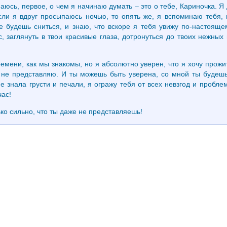
паюсь, первое, о чем я начинаю думать – это о тебе, Кариночка. Я
если я вдруг просыпаюсь ночью, то опять же, я вспоминаю тебя,
е будешь сниться, и знаю, что вскоре я тебя увижу по-настоящему
, заглянуть в твои красивые глаза, дотронуться до твоих нежных
емени, как мы знакомы, но я абсолютно уверен, что я хочу прожи
е не представляю. И ты можешь быть уверена, со мной ты будеш
е знала грусти и печали, я огражу тебя от всех невзгод и проблем
час!
ко сильно, что ты даже не представляешь!