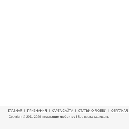
ГЛАВНАЯ
|
ПРИЗНАНИЯ
|
КАРТА САЙТА
|
СТАТЬИ О ЛЮБВИ
|
ОБРАТНАЯ
Copyright © 2011-2026
признание-любви.ру
| Все права защищены.