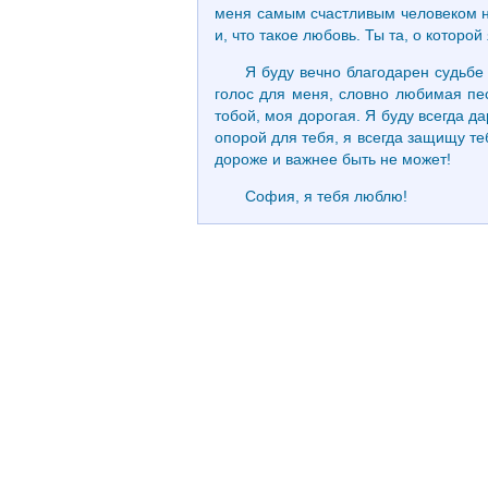
меня самым счастливым человеком на
и, что такое любовь. Ты та, о которой
Я буду вечно благодарен судьбе 
голос для меня, словно любимая пес
тобой, моя дорогая. Я буду всегда д
опорой для тебя, я всегда защищу те
дороже и важнее быть не может!
София, я тебя люблю!