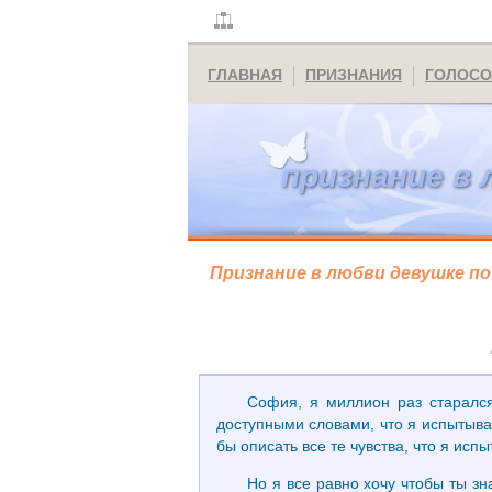
ГЛАВНАЯ
ПРИЗНАНИЯ
ГОЛОСО
признание в 
Признание в любви девушке п
София, я миллион раз старался
доступными словами, что я испытыва
бы описать все те чувства, что я исп
Но я все равно хочу чтобы ты зн