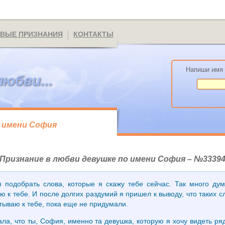
ВЫЕ ПРИЗНАНИЯ
КОНТАКТЫ
Напиши имя 
любви...
о имени София
Признание в любви девушке по имени София – №3339
 подобрать слова, которые я скажу тебе сейчас. Так много дума
ю к тебе. И после долгих раздумий я пришел к выводу, что таких 
ытываю к тебе, пока еще не придумали.
ала, что ты, София, именно та девушка, которую я хочу видеть р