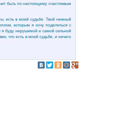
ачит быть по-настоящему счастливым
ты, есть в моей судьбе. Твой нежный
еплом, которым я хочу поделиться с
емя я буду нерушимой и самой сильной
ек, что есть в моей судьбе, и ничего