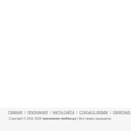
ГЛАВНАЯ
|
ПРИЗНАНИЯ
|
КАРТА САЙТА
|
СТАТЬИ О ЛЮБВИ
|
ОБРАТНАЯ
Copyright © 2011-2026
признание-любви.ру
| Все права защищены.