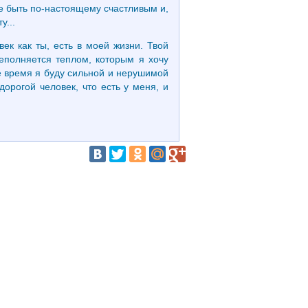
ое быть по-настоящему счастливым и,
у...
ек как ты, есть в моей жизни. Твой
еполняется теплом, которым я хочу
оже время я буду сильной и нерушимой
орогой человек, что есть у меня, и