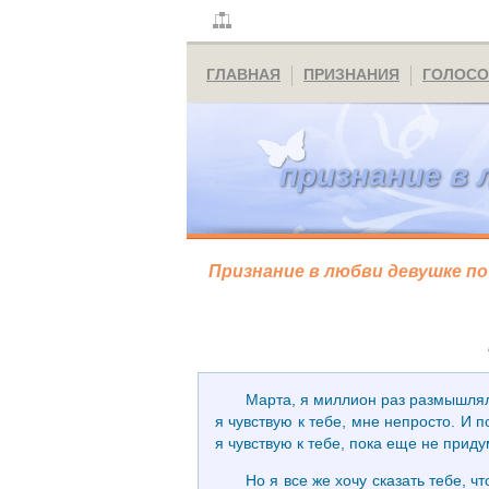
ГЛАВНАЯ
ПРИЗНАНИЯ
ГОЛОСО
признание в 
Признание в любви девушке п
Марта, я миллион раз размышлял 
я чувствую к тебе, мне непросто. И 
я чувствую к тебе, пока еще не прид
Но я все же хочу сказать тебе, 