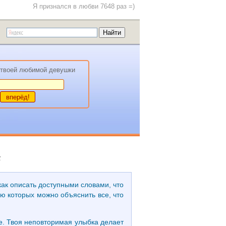
Я признался в любви 7648 раз =)
твоей любимой девушки
5
как описать доступными словами, что
ью которых можно объяснить все, что
ете. Твоя неповторимая улыбка делает