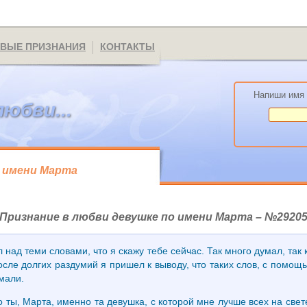
ВЫЕ ПРИЗНАНИЯ
КОНТАКТЫ
Напиши имя 
любви...
о имени Марта
Признание в любви девушке по имени Марта – №2920
над теми словами, что я скажу тебе сейчас. Так много думал, так 
после долгих раздумий я пришел к выводу, что таких слов, с помощ
умали.
что ты, Марта, именно та девушка, с которой мне лучше всех на св