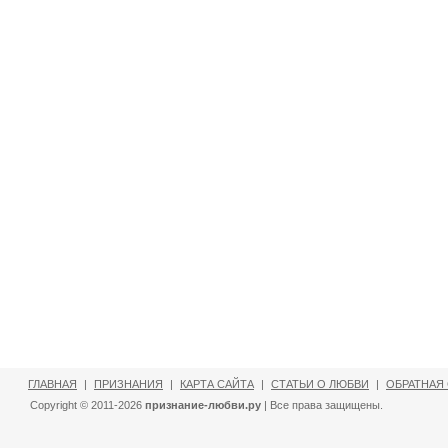
ГЛАВНАЯ
|
ПРИЗНАНИЯ
|
КАРТА САЙТА
|
СТАТЬИ О ЛЮБВИ
|
ОБРАТНАЯ
Copyright © 2011-2026
признание-любви.ру
| Все права защищены.