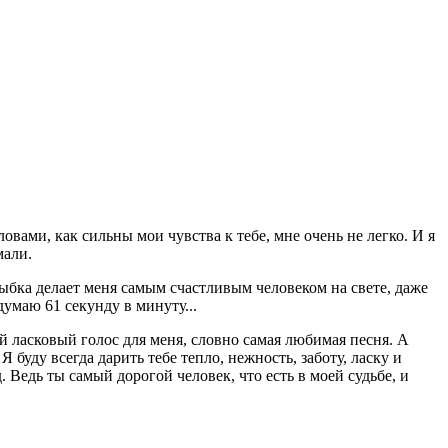
овами, как сильны мои чувства к тебе, мне очень не легко. И я
мали.
лыбка делает меня самым счастливым человеком на свете, даже
думаю 61 секунду в минуту...
вой ласковый голос для меня, словно самая любимая песня. А
 буду всегда дарить тебе тепло, нежность, заботу, ласку и
 Ведь ты самый дорогой человек, что есть в моей судьбе, и