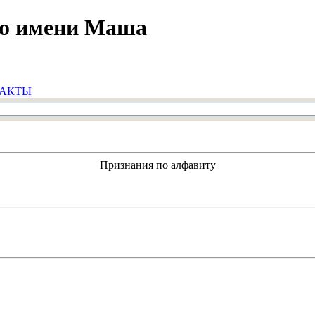
по имени Маша
АКТЫ
Признания по алфавиту