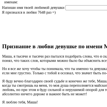
именам:
Напиши имя твоей любимой девушки
Я признался в любви 7648 раз =)
Признание в любви девушке по имени 
Маша, я тысячи и тысячи раз пытался подобрать слова, что я ск
понял, что таких слов, которыми можно было бы объяснить все 
Но я все же хочу чтобы ты понимала, что ты именно та девушка
если мне грустно. Только с тобой я осознал, что значит быть п
Я буду вечно благодарен своей судьбе и конечно же тебе, Маша,
когда ты смотришь на меня, то моя душа переполняется майским 
любовь, но при этом я буду сильной и нерушимой опорой для те
абсолютно ничего дороже и важнее быть не может!
Я люблю тебя, Маша!