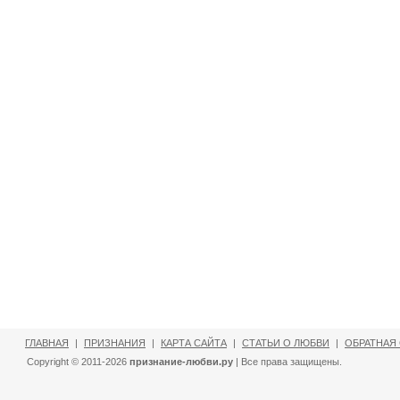
ГЛАВНАЯ
|
ПРИЗНАНИЯ
|
КАРТА САЙТА
|
СТАТЬИ О ЛЮБВИ
|
ОБРАТНАЯ
Copyright © 2011-2026
признание-любви.ру
| Все права защищены.