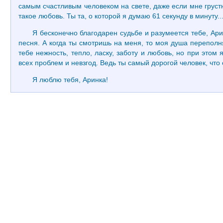
самым счастливым человеком на свете, даже если мне грустн
такое любовь. Ты та, о которой я думаю 61 секунду в минуту..
Я бесконечно благодарен судьбе и разумеется тебе, Ари
песня. А когда ты смотришь на меня, то моя душа переполня
тебе нежность, тепло, ласку, заботу и любовь, но при этом
всех проблем и невзгод. Ведь ты самый дорогой человек, что
Я люблю тебя, Аринка!