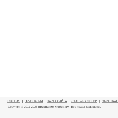
ГЛАВНАЯ
|
ПРИЗНАНИЯ
|
КАРТА САЙТА
|
СТАТЬИ О ЛЮБВИ
|
ОБРАТНАЯ
Copyright © 2011-2026
признание-любви.ру
| Все права защищены.