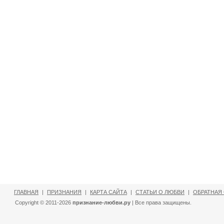
ГЛАВНАЯ
|
ПРИЗНАНИЯ
|
КАРТА САЙТА
|
СТАТЬИ О ЛЮБВИ
|
ОБРАТНАЯ
Copyright © 2011-2026
признание-любви.ру
| Все права защищены.