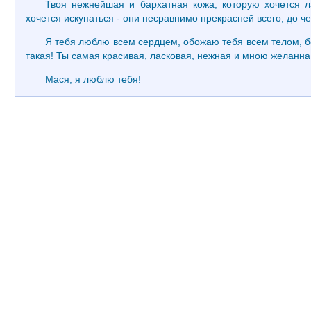
Твоя нежнейшая и бархатная кожа, которую хочется л
хочется искупаться - они несравнимо прекрасней всего, до че
Я тебя люблю всем сердцем, обожаю тебя всем телом, бо
такая! Ты самая красивая, ласковая, нежная и мною желанна!
Мася, я люблю тебя!