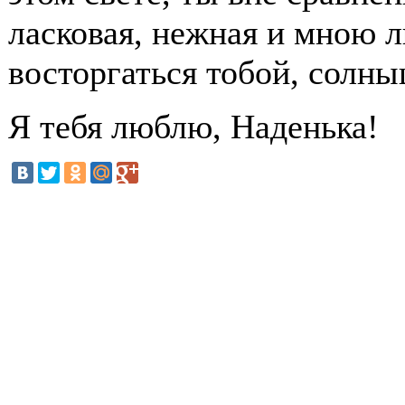
ласковая, нежная и мною л
восторгаться тобой, солны
Я тебя люблю, Наденька!