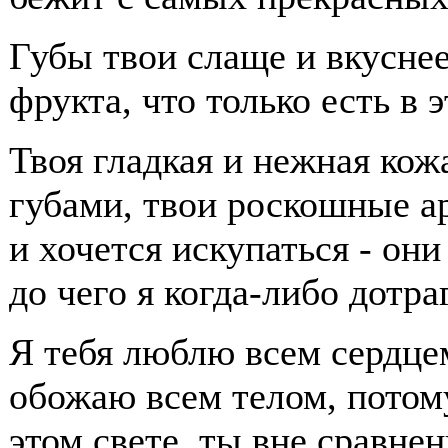
Губы твои слаще и вкуснее
фрукта, что только есть в 
Твоя гладкая и нежная кожа
губами, твои роскошные а
и хочется искупаться - он
до чего я когда-либо дотра
Я тебя люблю всем сердце
обожаю всем телом, потому
этом свете, ты вне сравнен