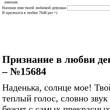
именам:
Напиши имя твоей любимой девушки
Я признался в любви 7648 раз =)
Признание в любви де
– №15684
Наденька, солнце мое! Тв
теплый голос, словно звук
бежит с самых прекрасных